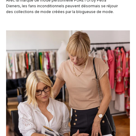
Avec la marque de mode personnelle PURETOI by Petra
Dieners, les fans inconditionnels peuvent désormais se réjouir
des collections de mode créées par la blogueuse de mode.