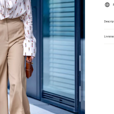
Descrip
Livrais