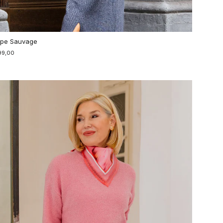
pe Sauvage
99,00