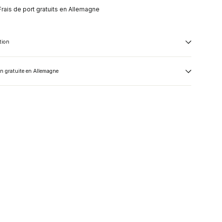
Frais de port gratuits en Allemagne
tion
on gratuite en Allemagne