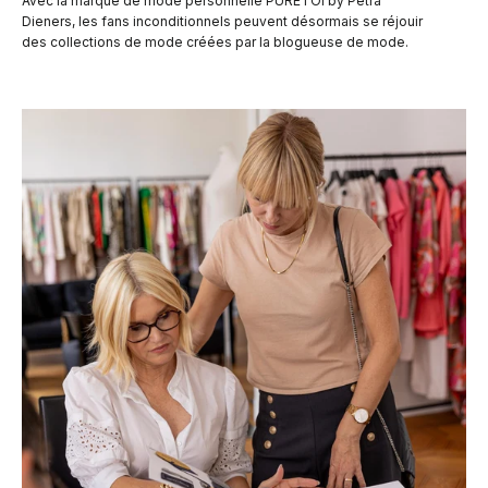
Avec la marque de mode personnelle PURETOI by Petra
Dieners, les fans inconditionnels peuvent désormais se réjouir
des collections de mode créées par la blogueuse de mode.