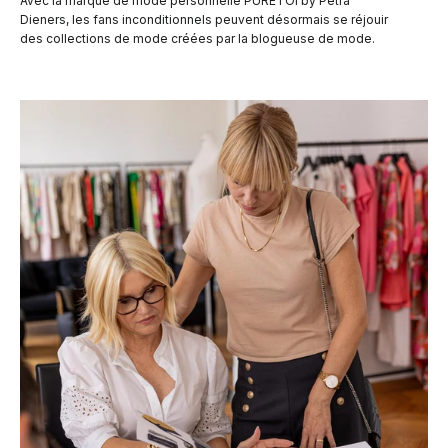
Avec la marque de mode personnelle PURETOI by Petra
Dieners, les fans inconditionnels peuvent désormais se réjouir
des collections de mode créées par la blogueuse de mode.