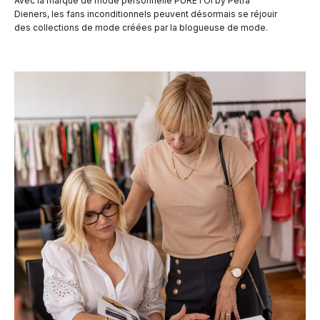
Avec la marque de mode personnelle PURETOI by Petra
Dieners, les fans inconditionnels peuvent désormais se réjouir
des collections de mode créées par la blogueuse de mode.