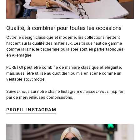
Qualité, à combiner pour toutes les occasions
Outre le design classique et moderne, les collections mettent
l'accent sur la qualité des matériaux. Les tissus haut de gamme
comme la laine, le cachemire ou la soie sont en partie fabriqués
en Allemagne.
PURETOI peut être combiné de manière classique et élégante,
mais aussi être utilisé au quotidien ou mis en scène comme un
véritable atout mode.
Suivez-nous sur notre chaîne Instagram et laissez-vous inspirer
par de merveilleuses combinaisons.
PROFIL INSTAGRAM