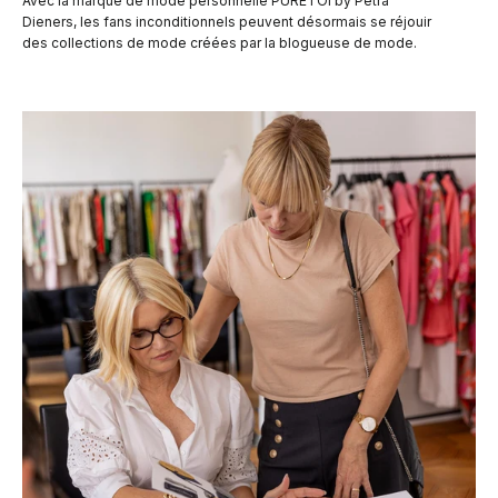
Avec la marque de mode personnelle PURETOI by Petra
Dieners, les fans inconditionnels peuvent désormais se réjouir
des collections de mode créées par la blogueuse de mode.