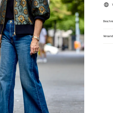
Beschr
Versand