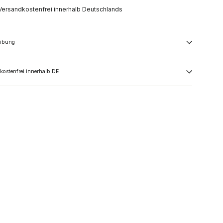
Versandkostenfrei innerhalb Deutschlands
eibung
kostenfrei innerhalb DE