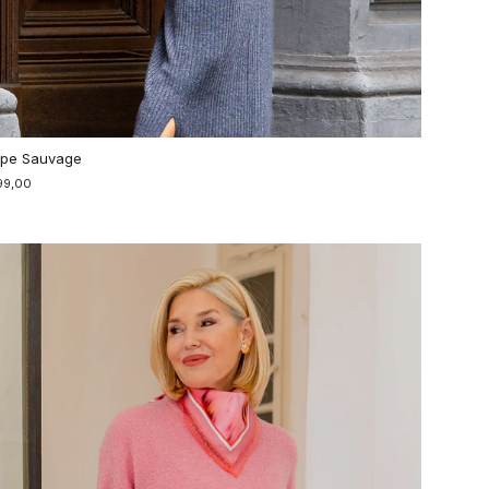
pe Sauvage
99,00