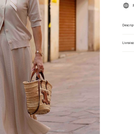
Descrip
Livrais