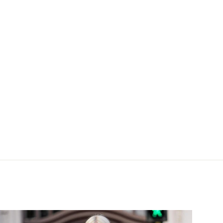
gan Sand, Kurzarm