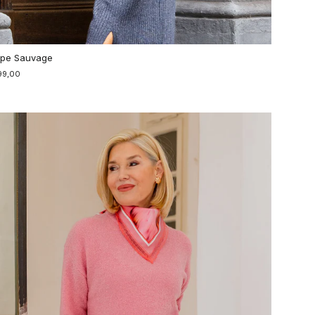
pe Sauvage
99,00