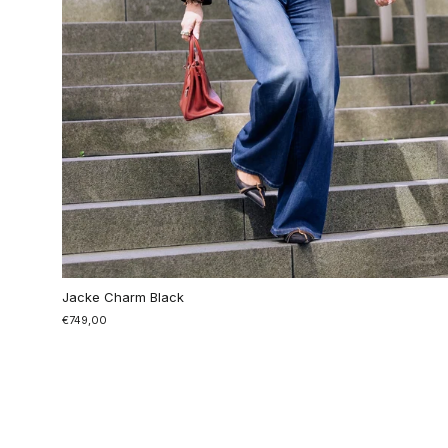
Jacke Charm Black
€749,00