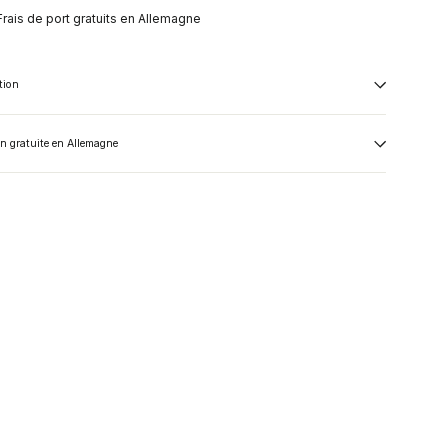
Frais de port gratuits en Allemagne
tion
on gratuite en Allemagne