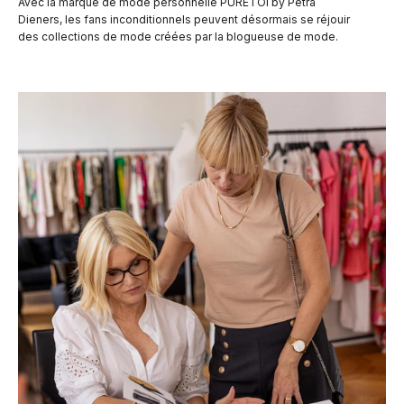
Avec la marque de mode personnelle PURETOI by Petra
Dieners, les fans inconditionnels peuvent désormais se réjouir
des collections de mode créées par la blogueuse de mode.